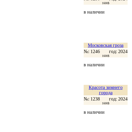
1600$
в наличии
Московская гроза
№: 1246
год: 2024
1600$
в наличии
Красота зимнего
города
№: 1238
год: 2024
1600$
в наличии