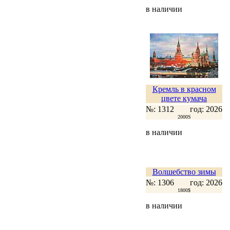
в наличии
Кремль в красном
цвете кумача
№: 1312
год: 2026
2000S
в наличии
Волшебство зимы
№: 1306
год: 2026
1800$
в наличии