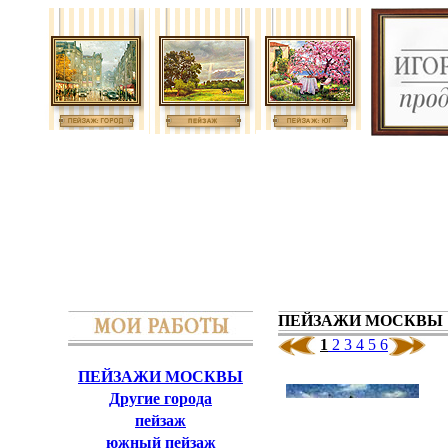
ПЕЙЗАЖИ МОСКВЫ
1
2
3
4
5
6
ПЕЙЗАЖИ МОСКВЫ
Другие города
пейзаж
южный пейзаж