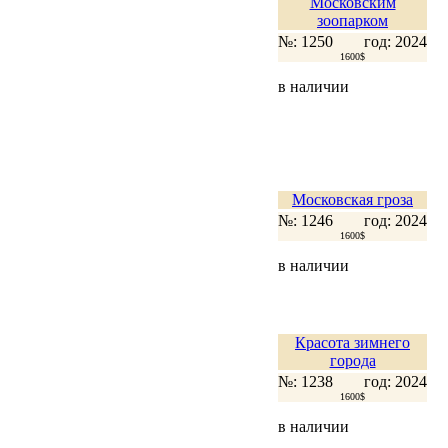
Московским
зоопарком
№: 1250
год: 2024
1600$
в наличии
Московская гроза
№: 1246
год: 2024
1600$
в наличии
Красота зимнего
города
№: 1238
год: 2024
1600$
в наличии