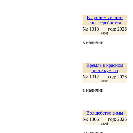
В лунном сиянии
снег серебрится
№: 1318
год: 2026
1600$
в наличии
Кремль в красном
цвете кумача
№: 1312
год: 2026
2000S
в наличии
Волшебство зимы
№: 1306
год: 2026
1800$
в наличии