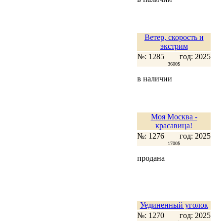
Ветер, скорость и
экстрим
№: 1285
год: 2025
3600$
в наличии
Моя Москва -
красавица!
№: 1276
год: 2025
1700$
продана
Уединенный уголок
№: 1270
год: 2025