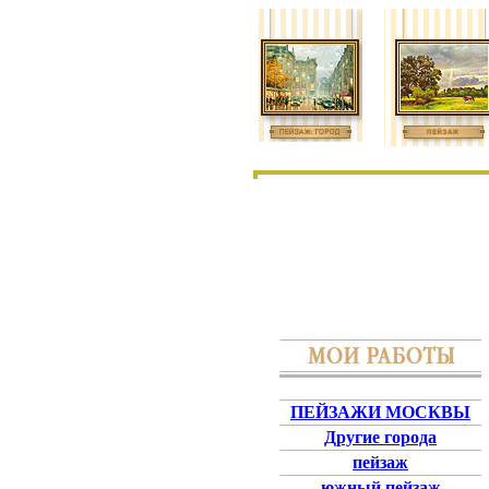
ПЕЙЗАЖИ МОСКВЫ
Другие города
пейзаж
южный пейзаж