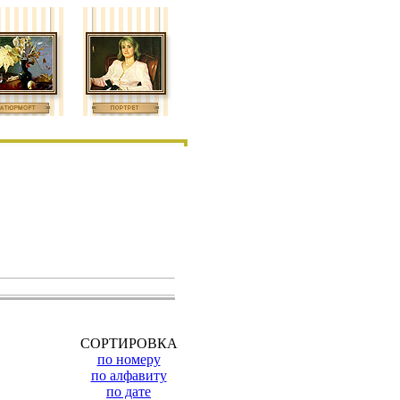
СОРТИРОВКА
по номеру
по алфавиту
по дате