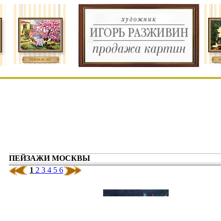
ПЕЙЗАЖИ МОСКВЫ
1
2
3
4
5
6