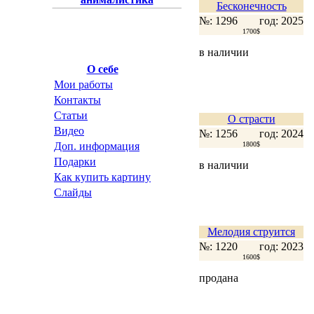
Бесконечность
№: 1296
год: 2025
1700$
в наличии
О себе
Мои работы
Контакты
Статьи
О страсти
Видео
№: 1256
год: 2024
Доп. информация
1800$
Подарки
в наличии
Как купить картину
Слайды
Мелодия струится
№: 1220
год: 2023
1600$
продана