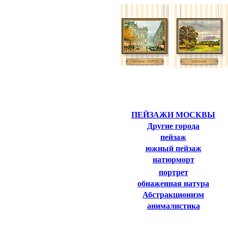
ПЕЙЗАЖИ МОСКВЫ
Другие города
пейзаж
южный пейзаж
натюрморт
портрет
обнаженная натура
Абстракционизм
анималистика