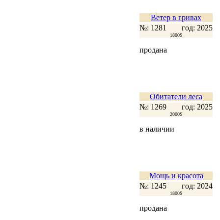
Ветер в гривах
№: 1281
год: 2025
1800$
продана
Обитатели леса
№: 1269
год: 2025
2000S
в наличии
Мощь и красота
№: 1245
год: 2024
1800$
продана