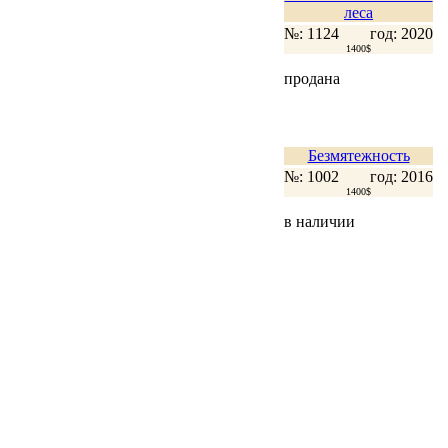
леса
№: 1124
год: 2020
1400$
продана
Безмятежность
№: 1002
год: 2016
1400$
в наличии