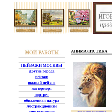
АНИМАЛИСТИКА
ПЕЙЗАЖИ МОСКВЫ
Другие города
пейзаж
южный пейзаж
натюрморт
портрет
обнаженная натура
Абстракционизм
анималистика