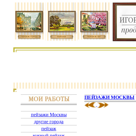
ПЕЙЗАЖИ МОСКВЫ
пейзажи Москвы
другие города
пейзаж
южный пейзаж