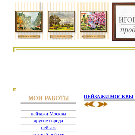
ПЕЙЗАЖИ МОСКВЫ
пейзажи Москвы
другие города
пейзаж
южный пейзаж