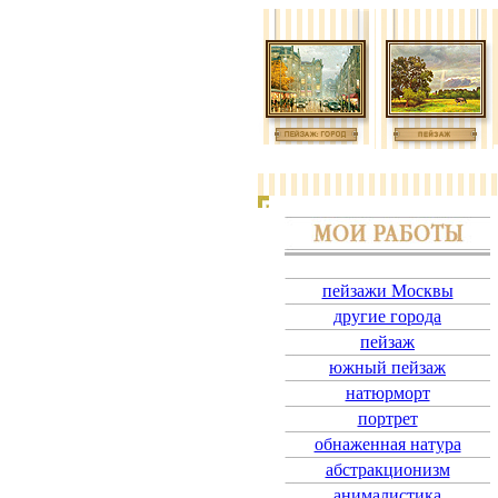
пейзажи Москвы
другие города
пейзаж
южный пейзаж
натюрморт
портрет
обнаженная натура
абстракционизм
анималистика