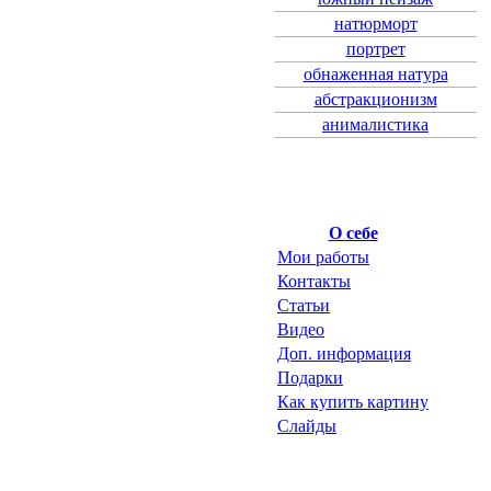
натюрморт
портрет
обнаженная натура
абстракционизм
анималистика
О себе
Мои работы
Контакты
Статьи
Видео
Доп. информация
Подарки
Как купить картину
Слайды