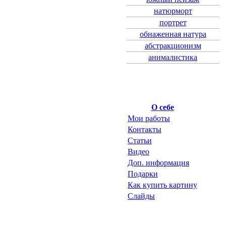
натюрморт
портрет
обнаженная натура
абстракционизм
анималистика
О себе
Мои работы
Контакты
Статьи
Видео
Доп. информация
Подарки
Как купить картину
Слайды