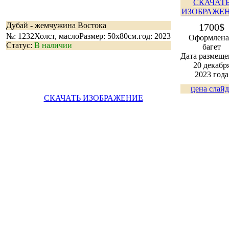
СКАЧАТ
ИЗОБРАЖЕ
Дубай - жемчужина Востока
1700$
№: 1232
Холст, масло
Размер: 50х80см.
год: 2023
Оформлена
Статус:
В наличии
багет
Дата размеще
20 декабр
2023 года
цена слайд
СКАЧАТЬ ИЗОБРАЖЕНИЕ