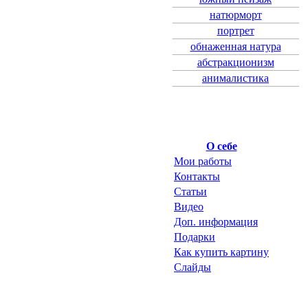
натюрморт
портрет
обнаженная натура
абстракционизм
анималистика
О себе
Мои работы
Контакты
Статьи
Видео
Доп. информация
Подарки
Как купить картину
Слайды