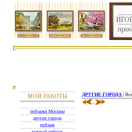
ДРУГИЕ ГОРОДА
| Вс
пейзажи Москвы
другие города
пейзаж
южный пейзаж