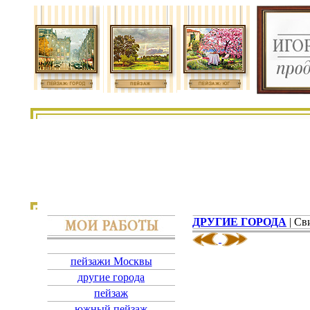
ДРУГИЕ ГОРОДА
| Св
пейзажи Москвы
другие города
пейзаж
южный пейзаж