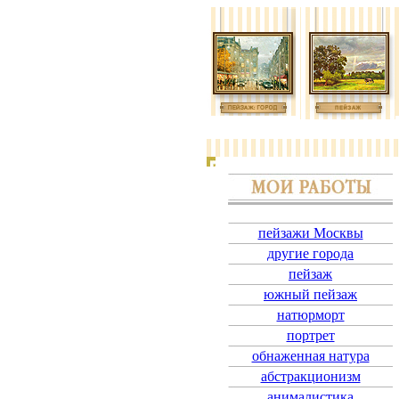
пейзажи Москвы
другие города
пейзаж
южный пейзаж
натюрморт
портрет
обнаженная натура
абстракционизм
анималистика