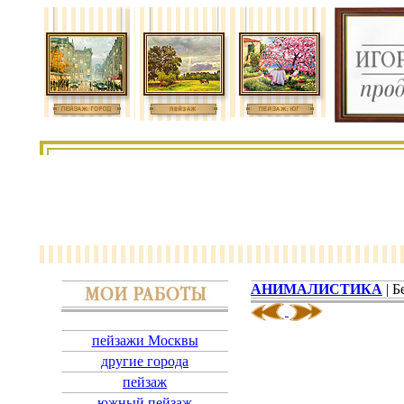
АНИМАЛИСТИКА
| Б
пейзажи Москвы
другие города
пейзаж
южный пейзаж