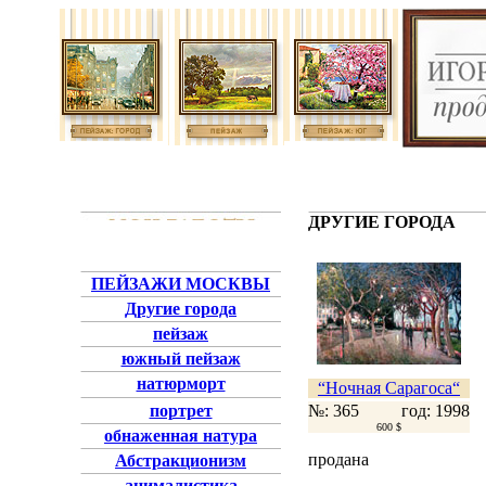
ДРУГИЕ ГОРОДА
ПЕЙЗАЖИ МОСКВЫ
Другие города
пейзаж
южный пейзаж
натюрморт
“Ночная Сарагоса“
портрет
№: 365
год: 1998
600 $
обнаженная натура
продана
Абстракционизм
анималистика