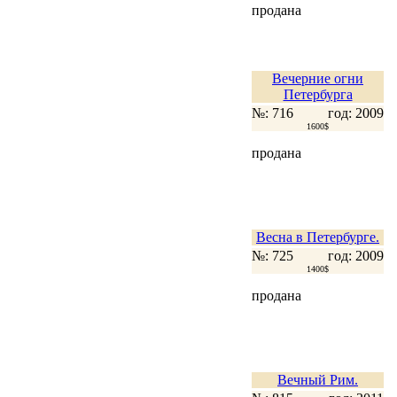
продана
Вечерние огни
Петербурга
№: 716
год: 2009
1600$
продана
Весна в Петербурге.
№: 725
год: 2009
1400$
продана
Вечный Рим.