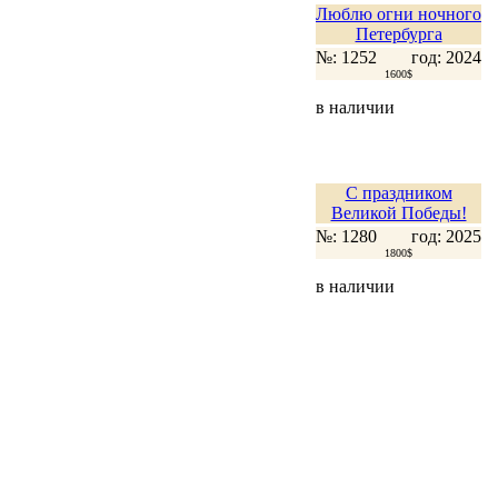
Люблю огни ночного
Петербурга
№: 1252
год: 2024
1600$
в наличии
С праздником
Великой Победы!
№: 1280
год: 2025
1800$
в наличии